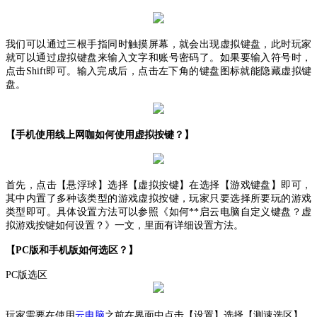
我们可以通过三根手指同时触摸屏幕，就会出现虚拟键盘，此时玩家
就可以通过虚拟键盘来输入文字和账号密码了。如果要输入符号时，
点击
Shift即可。输入完成后，点击左下角的键盘图标就能隐藏虚拟键
盘。
【手机使用线上网咖如何使用虚拟按键？】
首先，点击【悬浮球】选择【虚拟按键】在选择【游戏键盘】即可，
其中内置了多种该类型的游戏虚拟按键，玩家只要选择所要玩的游戏
类型即可。具体设置方法可以参照
《如何**启云电脑自定义键盘？虚
拟游戏按键如何设置？》
一文，里面有详细设置方法。
【PC版和手机版如何选区？】
PC版选区
玩家需要在使用
云电脑
之前在界面中点击【设置】选择【测速选区】