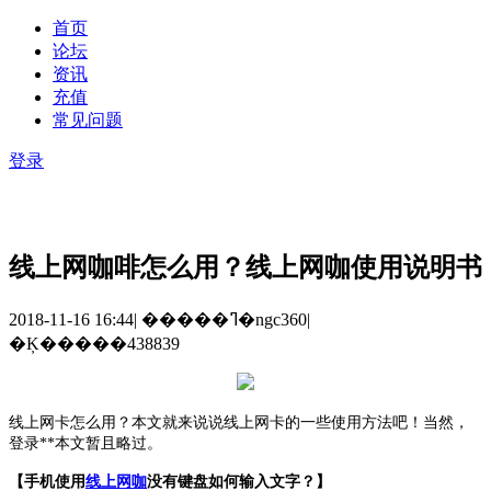
首页
论坛
资讯
充值
常见问题
登录
线上网咖啡怎么用？线上网咖使用说明书
2018-11-16 16:44
|
�����ߣ�ngc360
|
�Ķ�����438839
线上网卡怎么用？本文就来说说线上网卡的一些使用方法吧！当然，
登录**本文暂且略过。
【手机使用
线上网咖
没有键盘如何输入文字？】