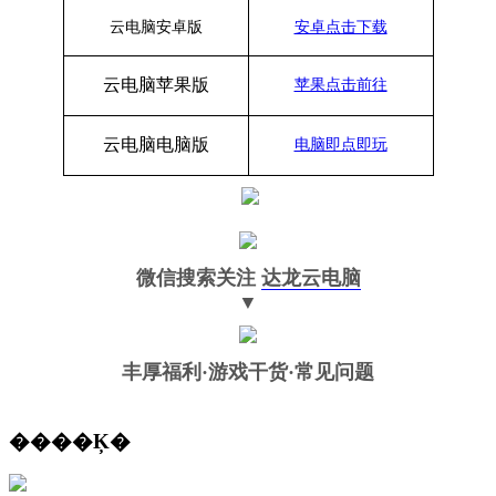
云电脑安卓版
安卓点击下载
云电脑苹果版
苹果点击前往
云电脑
电脑
版
电脑即点即玩
微信搜索关注
达龙云电脑
▼
丰厚福利
·游戏干货·常见问题
����Ķ�