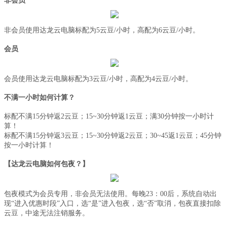
非会员
非会员使用达龙云电脑标配为
5云豆/小时，高配为6云豆/小时。
会员
会员使用达龙云电脑标配为
3云豆/小时，高配为4云豆/小时。
不满一小时如何计算？
标配不满
15分钟返2云豆；15~30分钟返1云豆；满30分钟按一小时计
算！
标配不满
15分钟返3云豆；15~30分钟返2云豆；30~45返1云豆；45分钟
按一小时计算！
【达龙云电脑如何包夜？】
包夜模式为会员专用，非会员无法使用。每晚
23：00后，系统自动出
现“进入优惠时段”入口，选“是”进入包夜，选“否”取消，包夜直接扣除
云豆，中途无法注销服务。