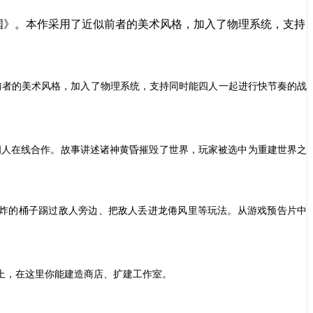
之国》。本作采用了近似前者的美术风格，加入了物理系统，支持
前者的美术风格，加入
了
物理系统，
支持
同时能四人一起进行快节奏的战
四人在线合作。故事讲述诸神黄昏摧毁了世界，玩家被选中为重建世界之
炸的桶子踢过敌人旁边、把敌人丢进龙倦风里等玩法。
从游戏预告片中
上，在这里你能建造商店、扩建工作室。