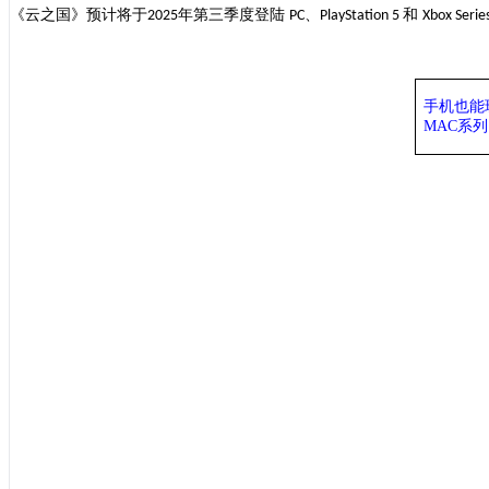
《
云之国
》预计
将
于
年第三季度登陆
、
和
2025
PC
PlayStation 5
Xbox Serie
手机也能
MAC系