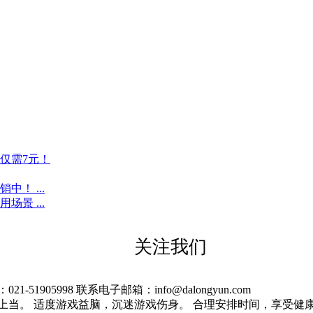
仅需7元！
！ ...
景 ...
关注我们
905998 联系电子邮箱：info@dalongyun.com
上当。 适度游戏益脑，沉迷游戏伤身。 合理安排时间，享受健