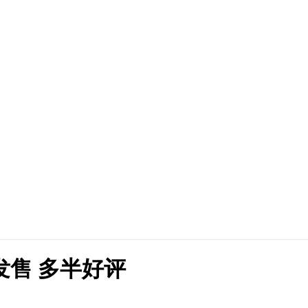
发售 多半好评