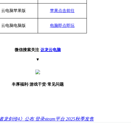
云电脑苹果版
苹果点击前往
云电脑
电脑
版
电脑即点即玩
微信搜索关注
达龙云电脑
▼
丰厚福利
·游戏干货·常见问题
者龙剑传4》公布 登录steam平台 2025秋季发售