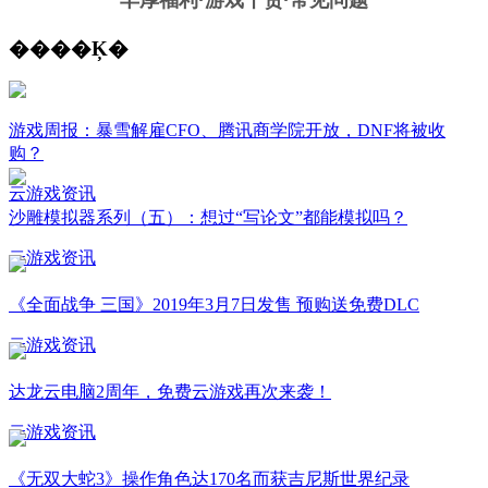
����Ķ�
游戏周报：暴雪解雇CFO、腾讯商学院开放，DNF将被收
购？
云游戏资讯
沙雕模拟器系列（五）：想过“写论文”都能模拟吗？
云游戏资讯
《全面战争 三国》2019年3月7日发售 预购送免费DLC
云游戏资讯
达龙云电脑2周年，免费云游戏再次来袭！
云游戏资讯
《无双大蛇3》操作角色达170名而获吉尼斯世界纪录