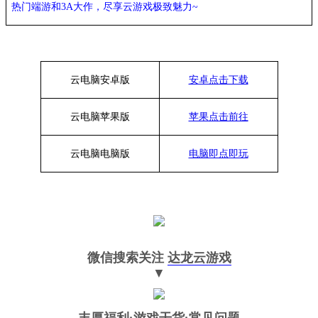
热门端游和
3A大作，
尽享
云游戏极致魅力
~
云电脑安卓版
安卓点击下载
云电脑苹果版
苹果点击前往
云电脑
电脑
版
电脑即点即玩
微信搜索关注
达龙云游戏
▼
丰厚福利
·游戏干货·常见问题