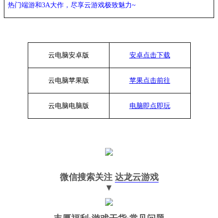
热门端游和
3A大作，
尽享
云游戏极致魅力
~
云电脑安卓版
安卓点击下载
云电脑苹果版
苹果点击前往
云电脑
电脑
版
电脑即点即玩
微信搜索关注
达龙云游戏
▼