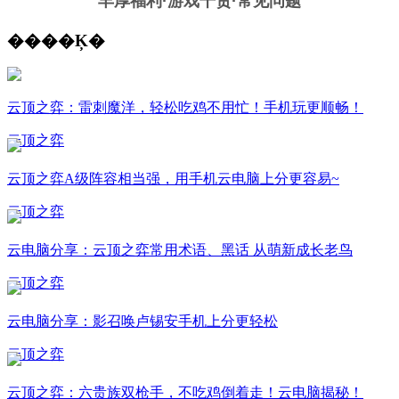
丰厚福利
·游戏干货·常见问题
����Ķ�
云顶之弈：雷刺魔洋，轻松吃鸡不用忙！手机玩更顺畅！
云顶之弈
云顶之弈A级阵容相当强，用手机云电脑上分更容易~
云顶之弈
云电脑分享：云顶之弈常用术语、黑话 从萌新成长老鸟
云顶之弈
云电脑分享：影召唤卢锡安手机上分更轻松
云顶之弈
云顶之弈：六贵族双枪手，不吃鸡倒着走！云电脑揭秘！