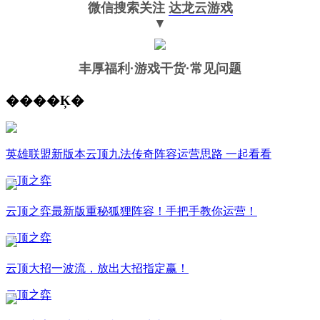
微信搜索关注
达龙云游戏
▼
丰厚福利
·游戏干货·常见问题
����Ķ�
英雄联盟新版本云顶九法传奇阵容运营思路 一起看看
云顶之弈
云顶之弈最新版重秘狐狸阵容！手把手教你运营！
云顶之弈
云顶大招一波流，放出大招指定赢！
云顶之弈