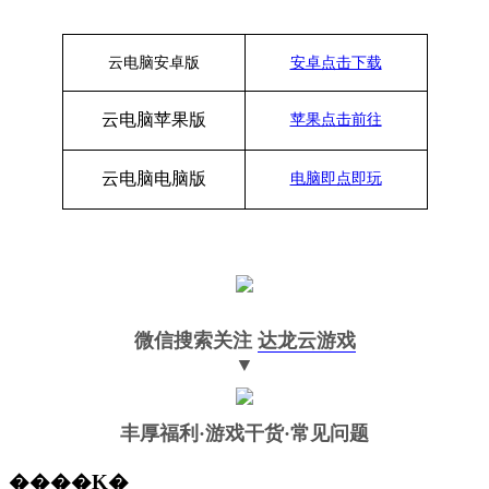
云电脑安卓版
安卓点击下载
云电脑苹果版
苹果点击前往
云电脑
电脑
版
电脑即点即玩
微信搜索关注
达龙云游戏
▼
丰厚福利
·游戏干货·常见问题
����Ķ�