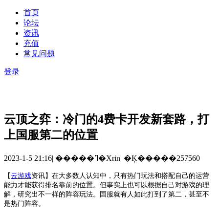
首页
论坛
资讯
充值
常见问题
登录
云顶之弈：冷门的4费卡开发新套路，打
上国服第二的位置
2023-1-5 21:16
|
�����ߣ�Xrin
|
�Ķ�����257560
【
云游戏
资讯
】
在大多数人认知中，只有热门玩法和搭配自己的运营
能力才能获得排名靠前的位置。但事实上也可以根据自己对游戏的理
解，研究出不一样的阵容玩法。国服就有人如此打到了第二，甚至不
是热门阵容。