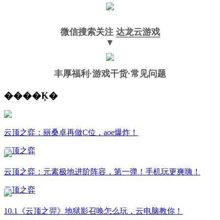
微信搜索关注
达龙云游戏
▼
丰厚福利
·游戏干货·常见问题
����Ķ�
云顶之弈：丽桑卓再做C位，aoe爆炸！
云顶之弈
云顶之弈：元素极地进阶阵容，第一弹！手机玩更爽嗨！
云顶之弈
10.1《云顶之羿》地狱影召唤怎么玩，云电脑教你！