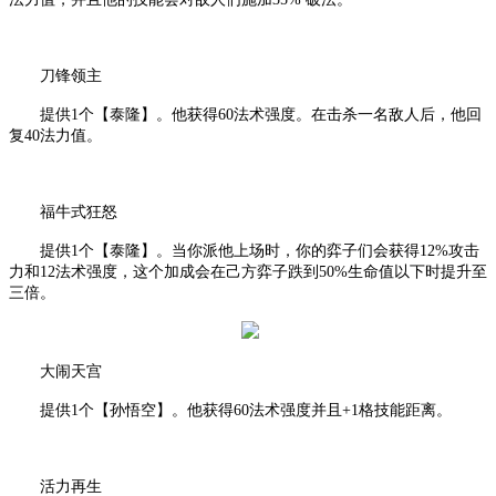
刀锋领主
提供
1个【泰隆】。他获得60法术强度。在击杀一名敌人后，他回
复40法力值。
福牛式狂怒
提供
1个【泰隆】。当你派他上场时，你的弈子们会获得12%攻击
力和12法术强度，这个加成会在己方弈子跌到50%生命值以下时提升至
三倍。
大闹天宫
提供
1个【孙悟空】。他获得60法术强度并且+1格技能距离。
活力再生