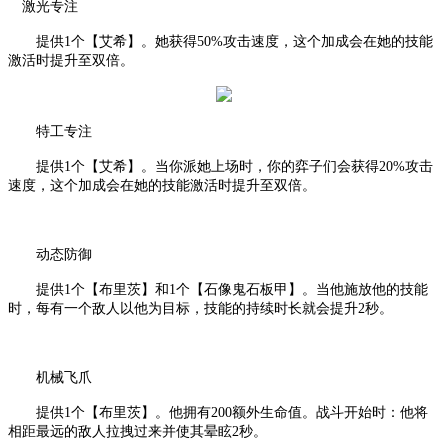
激光专注
提供
1个【艾希】。她获得50%攻击速度，这个加成会在她的技能
激活时提升至双倍。
特工专注
提供
1个【艾希】。当你派她上场时，你的弈子们会获得20%攻击
速度，这个加成会在她的技能激活时提升至双倍。
动态防御
提供
1个【布里茨】和1个【石像鬼石板甲】。当他施放他的技能
时，每有一个敌人以他为目标，技能的持续时长就会提升2秒。
机械飞爪
提供
1个【布里茨】。他拥有200额外生命值。战斗开始时：他将
相距最远的敌人拉拽过来并使其晕眩2秒。