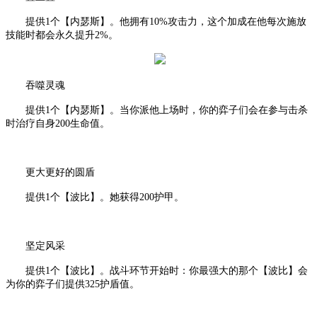
提供
1个【内瑟斯】。他拥有10%攻击力，这个加成在他每次施放
技能时都会永久提升2%。
吞噬灵魂
提供
1个【内瑟斯】。当你派他上场时，你的弈子们会在参与击杀
时治疗自身200生命值。
更大更好的圆盾
提供
1个【波比】。她获得200护甲。
坚定风采
提供
1个【波比】。战斗环节开始时：你最强大的那个【波比】会
为你的弈子们提供325护盾值。