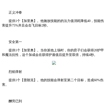
正义冲拳
提供
1个【加里奥】。他施放技能的的法力值消耗降低40，技能伤
害提升75%并且会击飞目标2秒。
安全第一
提供
1个【加里奥】。当你派他上场时，你的弈子们会获得20护甲
和魔法抗性，这个加成会在获得护盾值后提升至双倍，持续4秒。
烈焰弹射
提供
1个【普朗克】。他的技能会弹射至第二个目标，造成60%伤
害。
酬劳已到