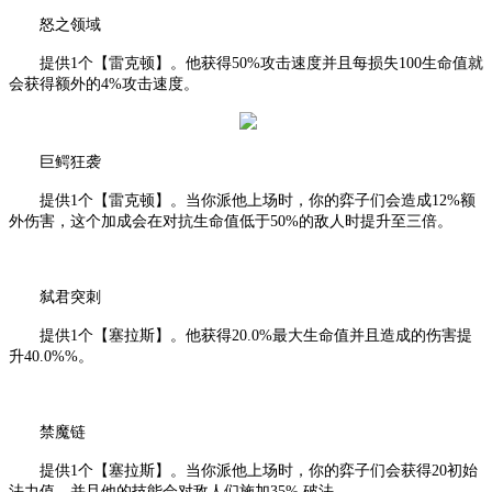
怒之领域
提供
1个【雷克顿】。他获得50%攻击速度并且每损失100生命值就
会获得额外的4%攻击速度。
巨鳄狂袭
提供
1个【雷克顿】。当你派他上场时，你的弈子们会造成12%额
外伤害，这个加成会在对抗生命值低于50%的敌人时提升至三倍。
弑君突刺
提供
1个【塞拉斯】。他获得20.0%最大生命值并且造成的伤害提
升40.0%%。
禁魔链
提供
1个【塞拉斯】。当你派他上场时，你的弈子们会获得20初始
法力值，并且他的技能会对敌人们施加35% 破法。