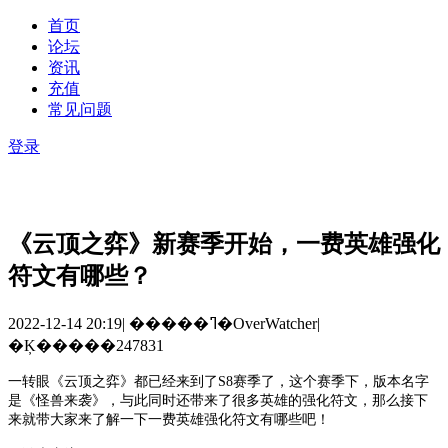
首页
论坛
资讯
充值
常见问题
登录
《云顶之弈》新赛季开始，一费英雄强化
符文有哪些？
2022-12-14 20:19
|
�����ߣ�OverWatcher
|
�Ķ�����247831
一转眼《云顶之弈》都已经来到了
S8赛季了，这个赛季下，版本名字
是《怪兽来袭》，与此同时还带来了很多英雄的强化符文，那么接下
来就带大家来了解一下
一费英雄强化符文有哪些
吧！