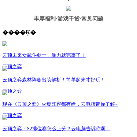
丰厚福利
·游戏干货·常见问题
����Ķ�
云顶未来女武斗剑士，暴力就完事了！
云顶之弈
云顶之弈森林阵容出装解析！简单起来才好玩！
云顶之弈
现在《云顶之弈》火爆阵容都有啥，云电脑带你了解~
云顶之弈
云顶之弈：S2排位赛怎么上分？云电脑告诉你啊！