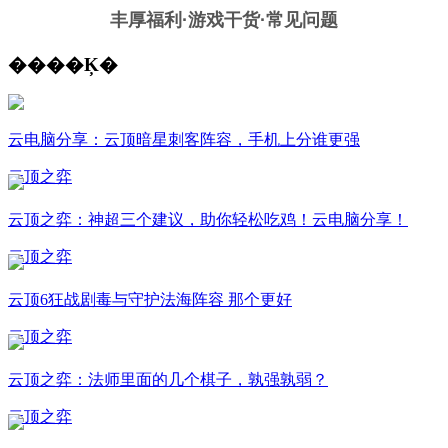
丰厚福利
·游戏干货·常见问题
����Ķ�
云电脑分享：云顶暗星刺客阵容，手机上分谁更强
云顶之弈
云顶之弈：神超三个建议，助你轻松吃鸡！云电脑分享！
云顶之弈
云顶6狂战剧毒与守护法海阵容 那个更好
云顶之弈
云顶之弈：法师里面的几个棋子，孰强孰弱？
云顶之弈