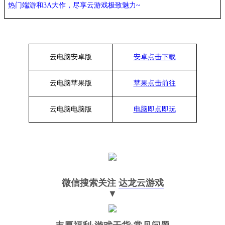
热门端游和
3A大作，
尽享
云游戏极致魅力
~
云电脑安卓版
安卓点击下载
云电脑苹果版
苹果点击前往
云电脑
电脑
版
电脑即点即玩
微信搜索关注
达龙云游戏
▼