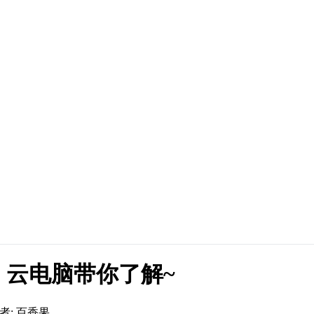
云电脑带你了解~
者: 百香果