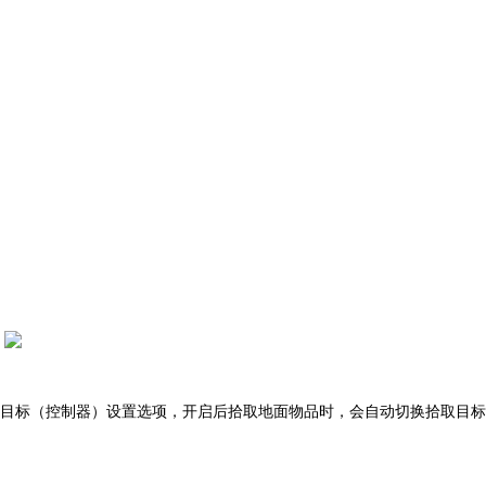
取目标（控制器）设置选项，开启后拾取地面物品时，会自动切换拾取目