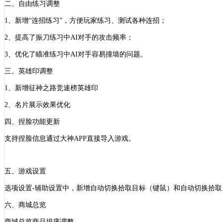
二、自由练习调整
1、新增“连招练习”，方便玩家练习、测试各种连招；
2、提高了振刀练习中AI对手的攻击频率；
3、优化了瞄准练习中AI对手容易撞墙的问题。
三、英雄印调整
1、新增征神之路竞速榜英雄印
2、名片展示效果优化
四、捏脸功能更新
支持捏脸信息通过大神
APP直接导入游戏。
五、游戏设置
选项设置
-辅助设置中，新增自动切换拾取目标（键鼠）和自动切换拾
六、商城总览
商城总览商品排序调整