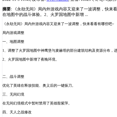
摘要
: 《永劫无间》局内外游戏内容又迎来了一波调整，快来
在地图中的战斗体验。2、火罗国地图中新增 ...
《
永劫无间
》
局内外游戏内容又迎来了一波调整，快来看看有哪些吧
~
局内游戏调整
一、地图调整
1、调整了火罗国地图中神鹰堡与麦赫塔的部分建筑结构及资源分布，
2、火罗国地图中新增了夜晚环境。
二、战斗调整
优化了英雄在释放技能、奥义后的一键振刀。
三、无间幻境
在无间幻境模式中暂时禁用了英雄殷紫萍。
四、天人之战修改