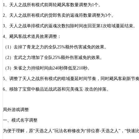
1、天人之战所有模式前两轮飓风客数量调整为1个。
2、天人之战所有模式的货郎售卖的返魂符数量调整为3个。
3、天人之战单排模式的返魂次数扣除时间改回至第1次暗域蔓延结束。
4、飓风客战术道具效果调整：
（
1）去掉了青龙之力的全队25%额外伤害减免的效果。
（
2）玄武之力增加了全队25%额外伤害减免的效果。
（
3）朱雀之力持续时间由240秒降低至210秒。
5、调整了天人之战所有模式的暗域蔓延时间节奏，同时飓风客刷新节
6、移除了宝窟中极品近战武器和完美魂玉·攻击的掉落。
局外游戏调整
一、模式名字调整
为便于理解，原
“天选之人”玩法名称修改为“排位赛-天选之人”，“快速比