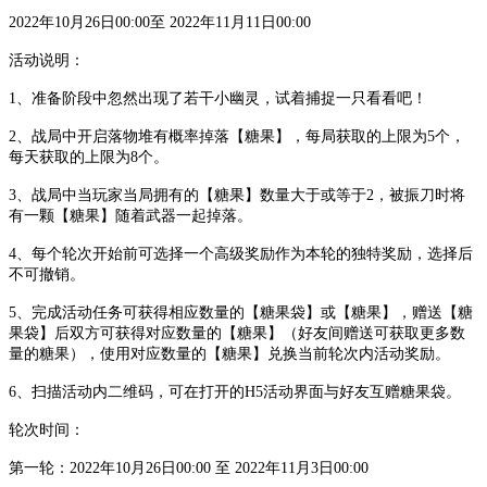
2022年10月26日00:00至 2022年11月11日00:00
活动说明：
1、准备阶段中忽然出现了若干小幽灵，试着捕捉一只看看吧！
2、战局中开启落物堆有概率掉落【糖果】，每局获取的上限为5个，
每天获取的上限为8个。
3、战局中当玩家当局拥有的【糖果】数量大于或等于2，被振刀时将
有一颗【糖果】随着武器一起掉落。
4、每个轮次开始前可选择一个高级奖励作为本轮的独特奖励，选择后
不可撤销。
5、完成活动任务可获得相应数量的【糖果袋】或【糖果】，赠送【糖
果袋】后双方可获得对应数量的【糖果】（好友间赠送可获取更多数
量的糖果），使用对应数量的【糖果】兑换当前轮次内活动奖励。
6、扫描活动内二维码，可在打开的H5活动界面与好友互赠糖果袋。
轮次时间：
第一轮：
2022年10月26日00:00 至 2022年11月3日00:00