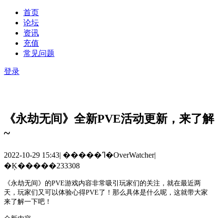
首页
论坛
资讯
充值
常见问题
登录
《永劫无间》全新PVE活动更新，来了解
~
2022-10-29 15:43
|
�����ߣ�OverWatcher
|
�Ķ�����233308
《
永劫无间
》
的
PVE游戏内容非常吸引玩家们的关注，就在最近两
天，玩家们又可以体验心得PVE了！那么具体是什么呢，这就带大家
来了解一下吧！