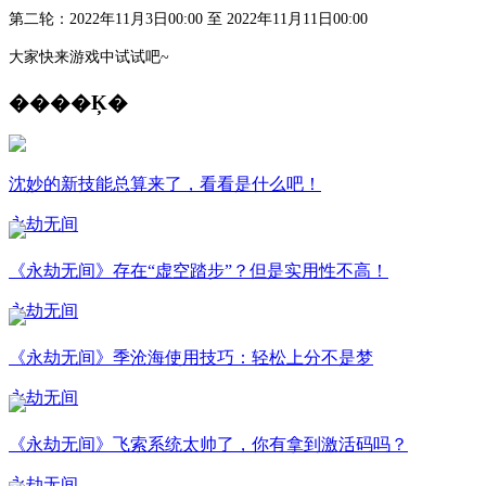
第二轮：
2022年11月3日00:00 至 2022年11月11日00:00
大家快来游戏中试试吧
~
����Ķ�
沈妙的新技能总算来了，看看是什么吧！
永劫无间
《永劫无间》存在“虚空踏步”？但是实用性不高！
永劫无间
《永劫无间》季沧海使用技巧：轻松上分不是梦
永劫无间
《永劫无间》飞索系统太帅了，你有拿到激活码吗？
永劫无间