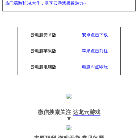
热门端游和
3A大作，
尽享
云游戏极致魅力
~
云电脑安卓版
安卓点击下载
云电脑苹果版
苹果点击前往
云电脑
电脑
版
电脑即点即玩
微信搜索关注
达龙云游戏
▼