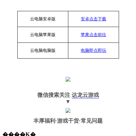
云电脑安卓版
安卓点击下载
云电脑苹果版
苹果点击前往
云电脑
电脑
版
电脑即点即玩
微信搜索关注
达龙云游戏
▼
丰厚福利
·游戏干货·常见问题
����Ķ�