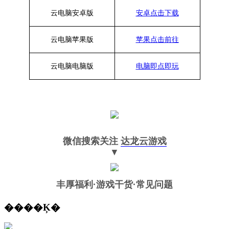
云电脑安卓版
安卓点击下载
云电脑苹果版
苹果点击前往
云电脑
电脑
版
电脑即点即玩
微信搜索关注
达龙云游戏
▼
丰厚福利
·游戏干货·常见问题
����Ķ�