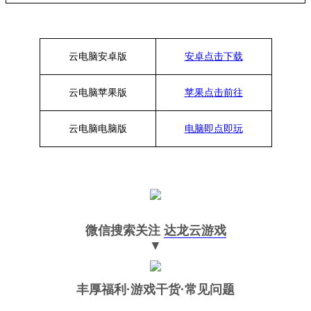
云电脑安卓版
安卓点击下载
云电脑苹果版
苹果点击前往
云电脑
电脑
版
电脑即点即玩
微信搜索关注
达龙云游戏
▼
丰厚福利
·游戏干货·常见问题