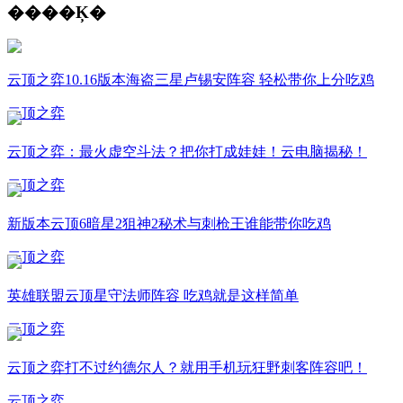
����Ķ�
云顶之弈10.16版本海盗三星卢锡安阵容 轻松带你上分吃鸡
云顶之弈
云顶之弈：最火虚空斗法？把你打成娃娃！云电脑揭秘！
云顶之弈
新版本云顶6暗星2狙神2秘术与刺枪王谁能带你吃鸡
云顶之弈
英雄联盟云顶星守法师阵容 吃鸡就是这样简单
云顶之弈
云顶之弈打不过约德尔人？就用手机玩狂野刺客阵容吧！
云顶之弈