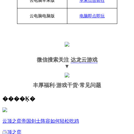
云电脑苹果版
苹果点击前往
云电脑
电脑
版
电脑即点即玩
微信搜索关注
达龙云游戏
▼
丰厚福利
·游戏干货·常见问题
����Ķ�
云顶之弈帝国剑士阵容如何轻松吃鸡
云顶之弈