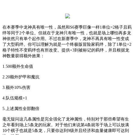
在本赛季中龙神具有唯一性，虽然和
S6赛季巨像一样1单位=2格子且羁
绊等同于2个单位。但就在于龙神只有唯一性，也就是场上哪怕再多龙
神依然只有单个起作用。不过在新赛季中，龙神不再具有唯一性变成
了大型羁绊。你可以理解为就是一个终极版冒险家羁绊，除了1单位=2
格子特性不变羁绊也有所改变。提供+3到被标记的羁绊，并且根据龙
神数量获得额外效果：
1.500额外生命值
2.20额外护甲和魔抗
3.额外10%伤害
4.队伍规模+1
5.上述属性全部翻倍
毫无疑问这几条属性是完全强化了龙神属性，特别对于那些希望有生
之年看到场上
5条龙的玩家。对于他们来说第4条就等于场上可以放满
10个棋子也就是5条龙，只要你达到9级并且经济和血量健康即可达到