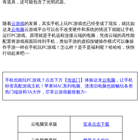
有道具，还可能包含了光明武器。
随着
云游戏
的发展，其实手机上玩
PC游戏也已经变成了现实，就比如
达龙
云电脑
云游戏平台可以在不改变硬件和系统的情况下就能让手机
运行
PC游戏。原理就是手机远程连接云端的电脑，凭借云端的高性能
配置将游戏画面回传到手机，类似手游的虚拟按键操作模式可以像操
作手游一样在手机玩PC游戏！怎么样？是不是福利呢？哈哈哈，快快
行动起来吧~~
手机也能玩
PC游戏？点击下方【
传送门
】
体验
达龙
云电脑
，让手机
秒变高配游戏主机
！苹果
MAC系列电脑、
渣渣旧电脑也能
畅玩各类
热门端游和
3A大作，
尽享
云游戏极致魅力
~
云电脑安卓版
安卓点击下载