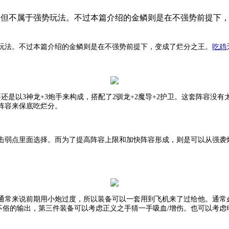
在，但不属于强势玩法。不过本篇介绍的金鳞则是在不强势前提下
玩法。不过本篇介绍的金鳞则是在不强势前提下，变成了烂分之王。
吃鸡
要还是以3神龙+3炮手来构成，搭配了2驯龙+2魔导+2护卫。这套阵容没
阵容来保底吃烂分。
击弱点里面选择。而为了提高阵容上限和加快阵容形成，则是可以从强袭
通常来说前期用小炮过度，所以装备可以一套用到飞机来了过给他。
通常
不俗的输出，第三件装备可以考虑正义之手猜一手吸血/增伤。也可以考虑