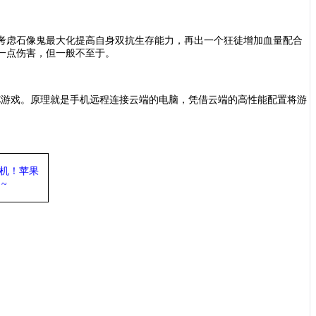
考虑石像鬼最大化提高自身双抗生存能力，再出一个狂徒增加血量配合
一点伤害，但一般不至于。
C游戏。原理就是手机远程连接云端的电脑，凭借云端的高性能配置将游
机
！苹果
力
~