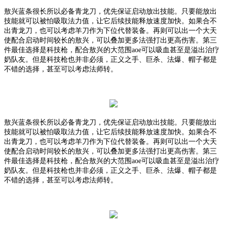
敖兴蓝条很长所以必备青龙刀，优先保证启动放出技能。只要能放出
技能就可以被怕吸取法力值，让它后续技能释放速度加快。如果合不
出青龙刀，也可以考虑羊刀作为下位代替装备。再则可以出一个大天
使配合启动时间较长的敖兴，可以叠加更多法强打出更高伤害。第三
件最佳选择是科技枪，配合敖兴的大范围
aoe可以吸血甚至是溢出治疗
奶队友。但是科技枪也并非必须，正义之手、巨杀、法爆、帽子都是
不错的选择，甚至可以考虑法师转。
敖兴蓝条很长所以必备青龙刀，优先保证启动放出技能。只要能放出
技能就可以被怕吸取法力值，让它后续技能释放速度加快。如果合不
出青龙刀，也可以考虑羊刀作为下位代替装备。再则可以出一个大天
使配合启动时间较长的敖兴，可以叠加更多法强打出更高伤害。第三
件最佳选择是科技枪，配合敖兴的大范围
aoe可以吸血甚至是溢出治疗
奶队友。但是科技枪也并非必须，正义之手、巨杀、法爆、帽子都是
不错的选择，甚至可以考虑法师转。