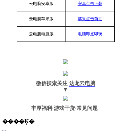
云电脑安卓版
安卓点击下载
云电脑苹果版
苹果点击前往
云电脑
电脑
版
电脑即点即玩
微信搜索关注
达龙云电脑
▼
丰厚福利
·游戏干货·常见问题
����Ķ�