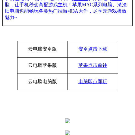
脑
，让手机秒变高配游戏主机！苹果
MAC
系列电脑、渣渣
旧电脑也能畅玩各类热门端游和
3A
大作，尽享云游戏极致
魅力
~
云电脑安卓版
安卓点击下载
云电脑苹果版
苹果点击前往
云电脑电脑版
电脑即点即玩