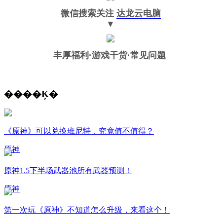
微信搜索关注
达龙云电脑
▼
丰厚福利
·游戏干货·常见问题
����Ķ�
《原神》可以兑换班尼特，究竟值不值得？
原神
原神1.5下半场武器池所有武器预测！
原神
第一次玩《原神》不知道怎么升级，来看这个！