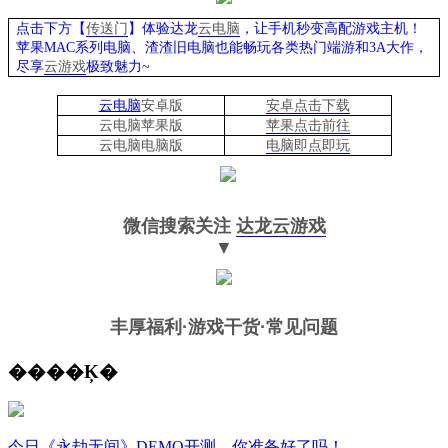
点击下方【
传送门
】
体验
达龙
云电脑
，让手机秒变高配游戏主机
！
苹果
MAC系列电脑、
渣渣旧电脑也能
畅玩各类热门端游和
3A大作，
尽享
云游戏
极致魅力
~
云电脑
安卓版
安卓点击下载
云电脑苹果版
苹果点击前往
云电脑
电脑
版
电脑即点即玩
微信搜索关注
达龙云游戏
▼
丰厚福利
·游戏干货·常见问题
����Ķ�
今日《永劫无间》DEMO开测，你准备好了吗！