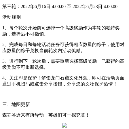
第三轮：
2022
年
6
月
16
日
4:00:00
至
2022
年
6
月
23
日
4:00:00
活动规则：
1
、每个轮次开始前可选择一个高级奖励作为本轮的独特奖
励，选择后不可撤销。
2
、完成每日和每轮活动任务可获得相应数量的粽子，使用对
应数量的粽子兑换当前轮次内活动奖励。
3
、进行到下一轮次后，需要重新选择高级奖励，已获得的高
级奖励不可重新选择。
4
、关注即是保护！解锁龙门石窟文化外观，即可在活动页面
通过手机扫码或点击分享按钮，分享您的文物保护热情！
三、地图更新
森罗谷近来有所异动，英雄们可一探究竟！