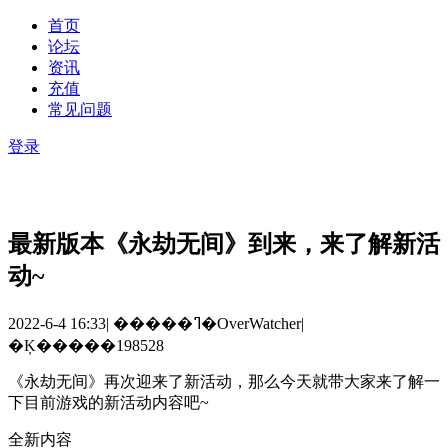
首页
论坛
资讯
充值
常见问题
登录
最新版本《永劫无间》到来，来了解新活
动~
2022-6-4 16:33
|
�����ߣ�OverWatcher
|
�Ķ�����198528
《永劫无间》再次迎来了新活动，那么今天就带大家来了解一
下目前游戏的新活动内容吧
~
全新内容