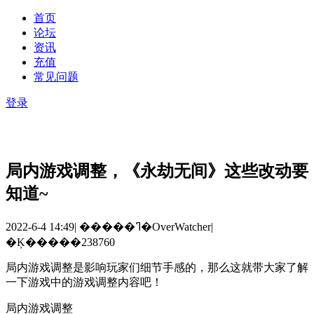
首页
论坛
资讯
充值
常见问题
登录
局内游戏调整，《永劫无间》这些改动要
知道~
2022-6-4 14:49
|
�����ߣ�OverWatcher
|
�Ķ�����238760
局内游戏调整是影响玩家们细节手感的，那么这就带大家了解
一下游戏中的游戏调整内容吧！
局内游戏调整