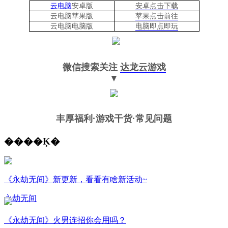
云电脑
安卓版
安卓点击下载
云电脑苹果版
苹果点击前往
云电脑
电脑
版
电脑即点即玩
微信搜索关注
达龙云游戏
▼
丰厚福利
·游戏干货·常见问题
����Ķ�
《永劫无间》新更新，看看有啥新活动~
永劫无间
《永劫无间》火男连招你会用吗？