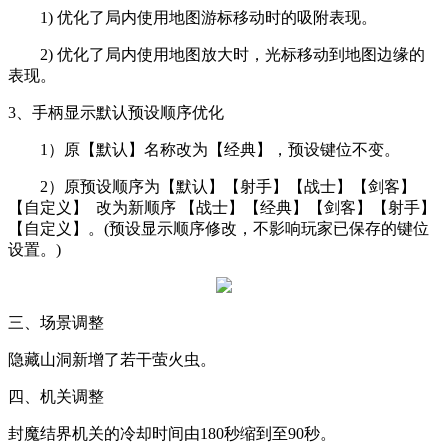
1)
优化了局内使用地图游标移动时的吸附表现。
2)
优化了局内使用地图放大时，光标移动到地图边缘的
表现。
3
、手柄显示默认预设顺序优化
1
）原【默认】名称改为【经典】，预设键位不变。
2
）原预设顺序为【默认】【射手】【战士】【剑客】
【自定义】
改为新顺序 【战士】【经典】【剑客】【射手】
【自定义】。
(
预设显示顺序修改，不影响玩家已保存的键位
设置。
)
三、场景调整
隐藏山洞新增了若干萤火虫。
四、机关调整
封魔结界机关的冷却时间由
180
秒缩到至
90
秒。