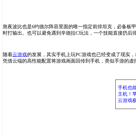
熬夜波比也是
6
约德尔阵容里面的唯一指定前排坦克，必备板
时打输出。也可以避免遇到辛德拉
C
玩法，一个技能直接扔后
随着
云游戏
的发展，其实手机上玩
PC
游戏也已经变成了现实，
凭借云端的高性能配置将游戏画面回传到手机，类似手游的虚
手机也
主机！
云游戏