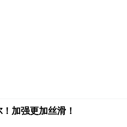
尔！加强更加丝滑！