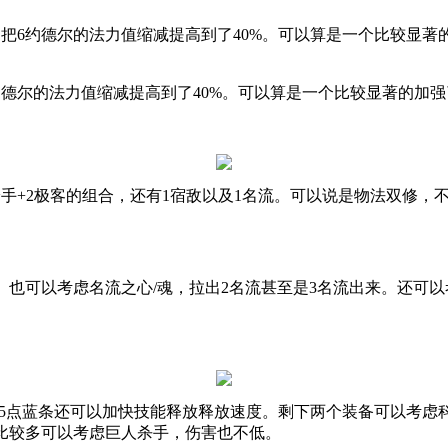
，把6约德尔的法力值缩减提高到了40%。可以算是一个比较显著
约德尔的法力值缩减提高到了
40%
。可以算是一个比较显著的加强
枪手
+2
极客的组合，还有
1
宿敌以及
1
名流。可以说是物法双修，
。也可以考虑名流之心
/
魂，拉出
2
名流甚至是
3
名流出来。还可以
5
点蓝条还可以加快技能释放释放速度。剩下两个装备可以考虑
比较多可以考虑巨人杀手，伤害也不低。