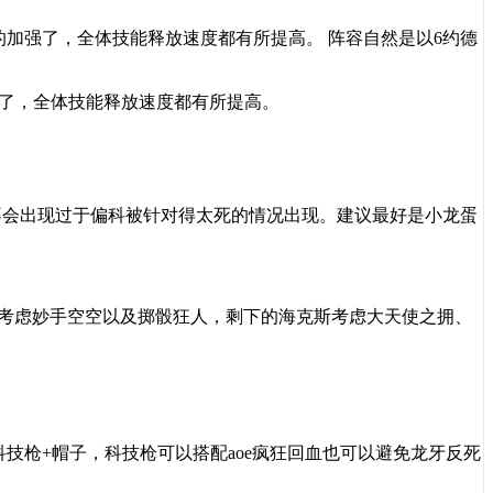
的加强了，全体技能释放速度都有所提高。 阵容自然是以6约德
了，全体技能释放速度都有所提高。
不会出现过于偏科被针对得太死的情况出现。建议最好是小龙蛋
考虑妙手空空以及掷骰狂人，剩下的海克斯考虑大天使之拥、
科技枪
+
帽子，科技枪可以搭配
aoe
疯狂回血也可以避免龙牙反死