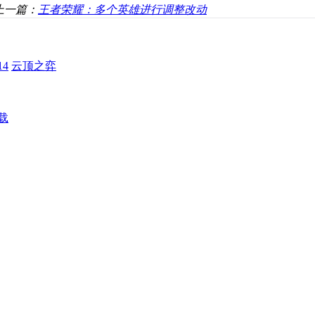
上一篇：
王者荣耀：多个英雄进行调整改动
4
云顶之弈
载