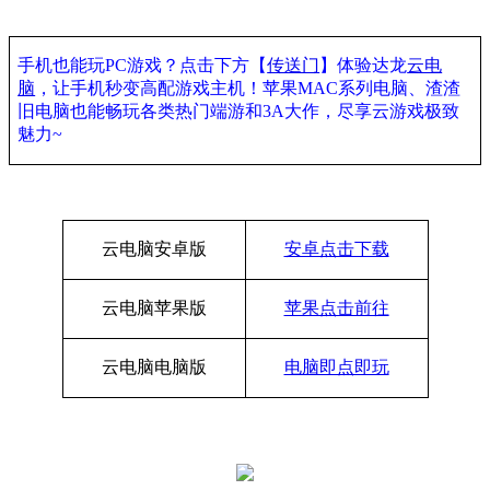
手机也能玩
PC
游戏？点击下方【
传送门
】体验达龙
云电
脑
，让手机秒变高配游戏主机！苹果
MAC
系列电脑、渣渣
旧电脑也能畅玩各类热门端游和
3A
大作，尽享云游戏极致
魅力
~
云电脑安卓版
安卓点击下载
云电脑苹果版
苹果点击前往
云电脑电脑版
电脑即点即玩