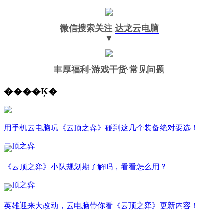
微信搜索关注
达龙云电脑
▼
丰厚福利
·游戏干货·常见问题
����Ķ�
用手机云电脑玩《云顶之弈》碰到这几个装备绝对要选！
云顶之弈
《云顶之弈》小队规划期了解吗，看看怎么用？
云顶之弈
英雄迎来大改动，云电脑带你看《云顶之弈》更新内容！