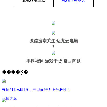
云电脑电脑版
电脑即点即玩
微信搜索关注
达龙云电脑
▼
丰厚福利
·游戏干货·常见问题
����Ķ�
云顶3月神4明昼，三思而行！上分必胜！
云顶之弈