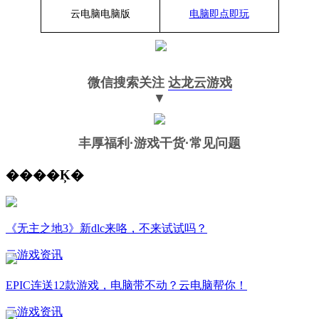
云电脑
电脑
版
电脑即点即玩
微信搜索关注
达龙云游戏
▼
丰厚福利
·游戏干货·常见问题
����Ķ�
《无主之地3》新dlc来咯，不来试试吗？
云游戏资讯
EPIC连送12款游戏，电脑带不动？云电脑帮你！
云游戏资讯