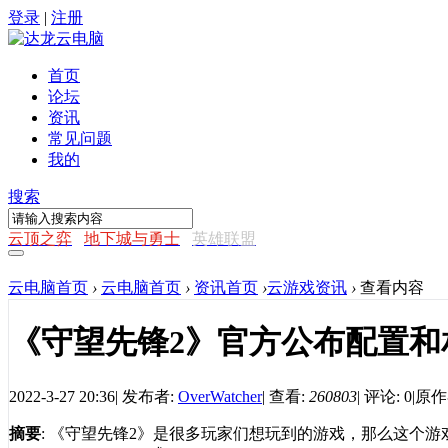
登录
|
注册
首页
论坛
资讯
常见问题
我的
搜索
云顶之弈
地下城与勇士
英雄联盟
云电脑首页
›
云电脑首页
›
资讯首页
›
云游戏资讯
›
查看内容
《守望先锋2》官方公布配置和
2022-3-27 20:36
|
发布者:
OverWatcher
|
查看:
260803
|
评论: 0
|
原作
摘要
: 《守望先锋2》是很多玩家们想玩到的游戏，那么这个游戏的PC要求