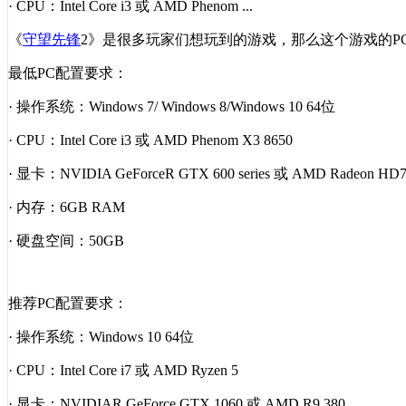
· CPU：Intel Core i3 或 AMD Phenom ...
《
守望先锋
2
》是很多玩家们想玩到的游戏，那么这个游戏的
P
最低
PC
配置要求：
· 操作系统：
Windows 7/ Windows 8/Windows 10 64
位
·
CPU
：
Intel Core i3
或
AMD Phenom X3 8650
· 显卡：
NVIDIA GeForceR GTX 600 series
或
AMD Radeon HD700
· 内存：
6GB RAM
· 硬盘空间：
50GB
推荐
PC
配置要求：
· 操作系统：
Windows 10 64
位
·
CPU
：
Intel Core i7
或
AMD Ryzen 5
· 显卡：
NVIDIAR GeForce GTX 1060
或
AMD R9 380