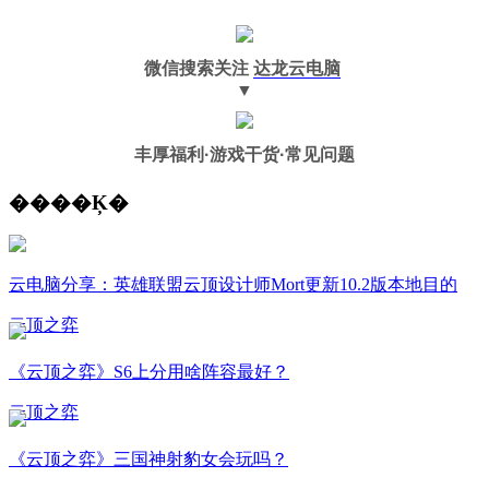
微信搜索关注
达龙云电脑
▼
丰厚福利
·游戏干货·常见问题
����Ķ�
云电脑分享：英雄联盟云顶设计师Mort更新10.2版本地目的
云顶之弈
《云顶之弈》S6上分用啥阵容最好？
云顶之弈
《云顶之弈》三国神射豹女会玩吗？