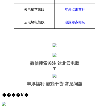
云电脑苹果版
苹果点击前往
云电脑
电脑
版
电脑即点即玩
微信搜索关注
达龙云电脑
▼
丰厚福利
·游戏干货·常见问题
����Ķ�