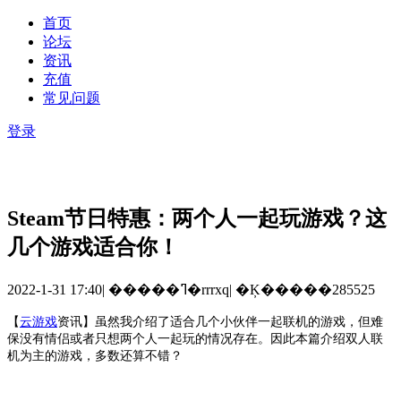
首页
论坛
资讯
充值
常见问题
登录
Steam节日特惠：两个人一起玩游戏？这
几个游戏适合你！
2022-1-31 17:40
|
�����ߣ�rrrxq
|
�Ķ�����285525
【
云游戏
资讯
】
虽然我介绍了适合几个小伙伴一起联机的游戏，但难
保没有情侣或者只想两个人一起玩的情况存在。因此本篇介绍双人联
机为主的游戏，多数还算不错？