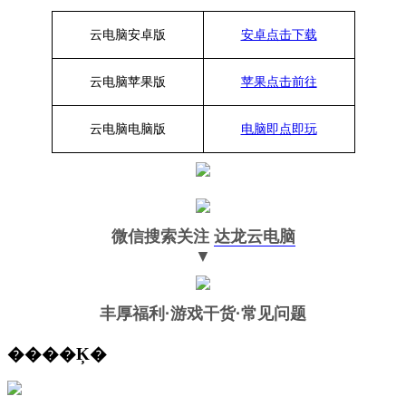
云电脑安卓版
安卓点击下载
云电脑苹果版
苹果点击前往
云电脑
电脑
版
电脑即点即玩
微信搜索关注
达龙云电脑
▼
丰厚福利
·游戏干货·常见问题
����Ķ�