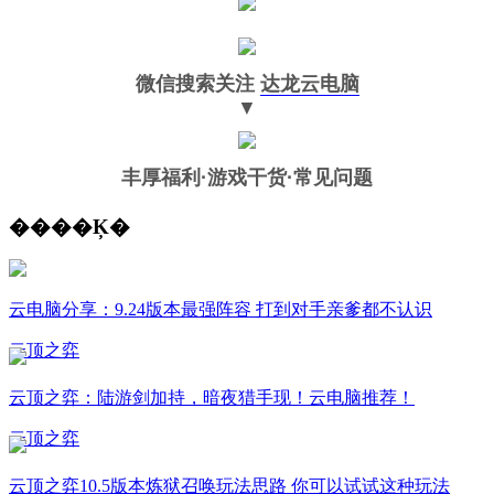
微信搜索关注
达龙云电脑
▼
丰厚福利
·游戏干货·常见问题
����Ķ�
云电脑分享：9.24版本最强阵容 打到对手亲爹都不认识
云顶之弈
云顶之弈：陆游剑加持，暗夜猎手现！云电脑推荐！
云顶之弈
云顶之弈10.5版本炼狱召唤玩法思路 你可以试试这种玩法