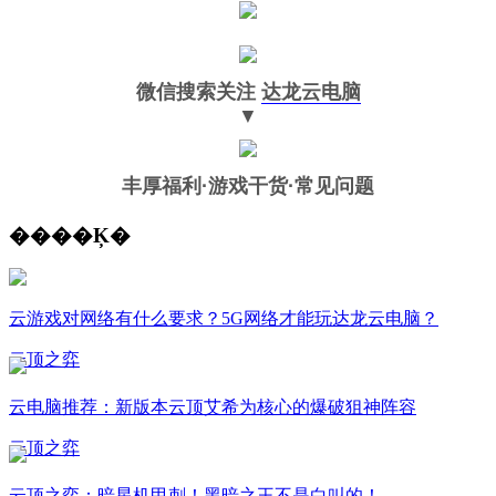
微信搜索关注
达龙云电脑
▼
丰厚福利
·游戏干货·常见问题
����Ķ�
云游戏对网络有什么要求？5G网络才能玩达龙云电脑？
云顶之弈
云电脑推荐：新版本云顶艾希为核心的爆破狙神阵容
云顶之弈
云顶之弈：暗星机甲刺！黑暗之王不是白叫的！