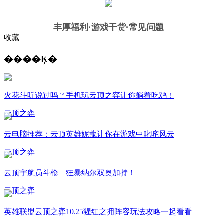
丰厚福利
·游戏干货·常见问题
收藏
����Ķ�
火花斗听说过吗？手机玩云顶之弈让你躺着吃鸡！
云顶之弈
云电脑推荐：云顶英雄妮蔻让你在游戏中叱咤风云
云顶之弈
云顶宇航员斗枪，狂暴纳尔双奥加持！
云顶之弈
英雄联盟云顶之弈10.25猩红之拥阵容玩法攻略一起看看