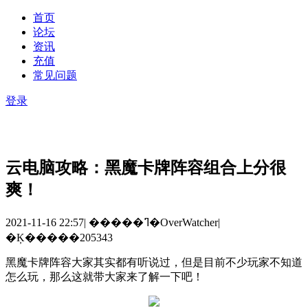
首页
论坛
资讯
充值
常见问题
登录
云电脑攻略：黑魔卡牌阵容组合上分很
爽！
2021-11-16 22:57
|
�����ߣ�OverWatcher
|
�Ķ�����205343
黑魔卡牌阵容大家其实都有听说过，但是目前不少玩家不知道
怎么玩，那么这就带大家来了解一下吧！