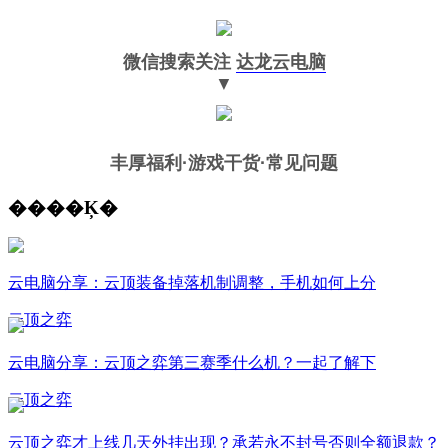
微信搜索关注
达龙云电脑
▼
丰厚福利
·游戏干货·常见问题
����Ķ�
云电脑分享：云顶装备掉落机制调整，手机如何上分
云顶之弈
云电脑分享：云顶之弈第三赛季什么机？一起了解下
云顶之弈
云顶之弈才上线几天外挂出现？承若永不封号否则全额退款？