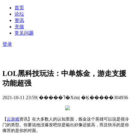
首页
论坛
资讯
充值
常见问题
登录
LOL黑科技玩法：中单炼金，游走支援
功能超强
2021-10-11 23:59
|
�����ߣ�Xrin
|
�Ķ�����304936
【
云游戏
资讯
】
在大多数人的认知里面，炼金这个英雄可以说是很冷
门的类型。你要说他没爆发吧但是输出好像还挺高，而且快乐的是你
痛苦的是你的对面。