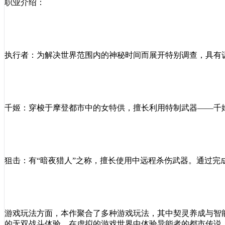
职业介绍：
执行者：为解决世界范围内的神秘时间而展开特别调查，具有
千姬：穿梭于摩登都市中的女特供，擅长利用特制武器——千
狙击：有“暗夜猎人”之称，擅长使用中远程杀伤武器。通过完
游戏玩法方面，本作聚合了多种游戏玩法，其中契灵养成与智
的无双战斗体验。在虚拟的游戏世界中体验异能者的都市传说