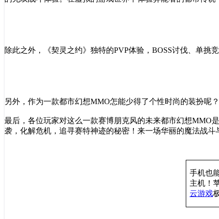
除此之外，《契灵之约》独特的PVP体验，BOSS讨伐、单
另外，作为一款都市幻想MMO怎能少得了个性时尚的装扮呢
最后，各位玩家对这么一款赛博朋克风的未来都市幻想MMO是
袭，化解危机，追寻赛特神迹的秘密！来一场华丽的魔法战斗
手机也
主机
！
云游戏