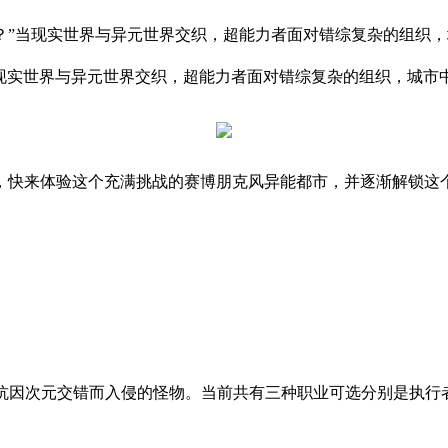
？”当现实世界与异元世界交织，超能力者面对错综复杂的组织，城市
实世界与异元世界交织，超能力者面对错综复杂的组织，城市中频繁
正式推出，快来体验这个充满挑战的赛博朋克风异能都市，并逐渐解锁
抗因次元交错而入侵的怪物。当前共有三种职业可选分别是执行