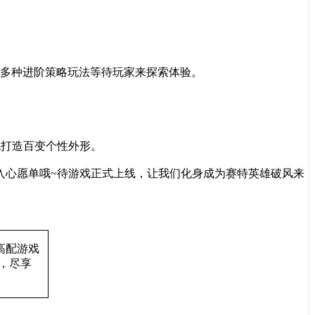
，多种进阶策略玩法等待玩家来探索体验。
色打造百变个性外形。
加入心愿单哦~待游戏正式上线，让我们化身成为赛特英雄破风来
高配游戏
，
尽享