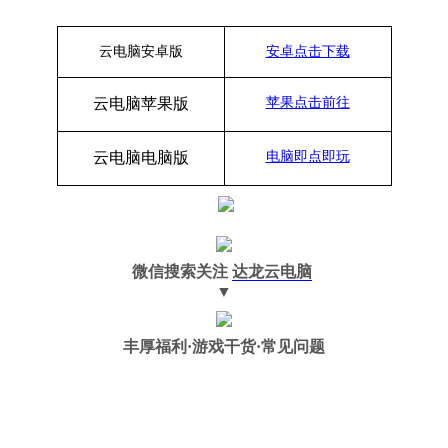
云电脑安卓版
安卓点击下载
云电脑苹果版
苹果点击前往
云电脑
电脑
版
电脑即点即玩
微信搜索关注
达龙云电脑
▼
丰厚福利
·游戏干货·常见问题