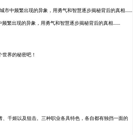
中频繁出现的异象，用勇气和智慧逐步揭秘背后的真相......
出现的异象，用勇气和智慧逐步揭秘背后的真相......
这个世界的秘密吧！
者、千姬以及狙击。三种职业各具特色，各自都有独挡一面的