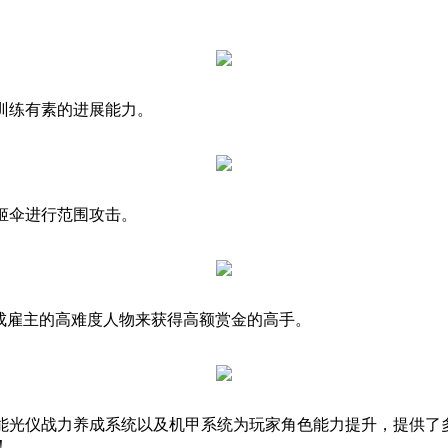
训练有素的进展能力。
姬伞进行范围攻击。
成雇主的高难度人物来获得高额赏金的高手。
能光仪战力养成系统以及机甲系统为玩家角色能力提升，提供了
！