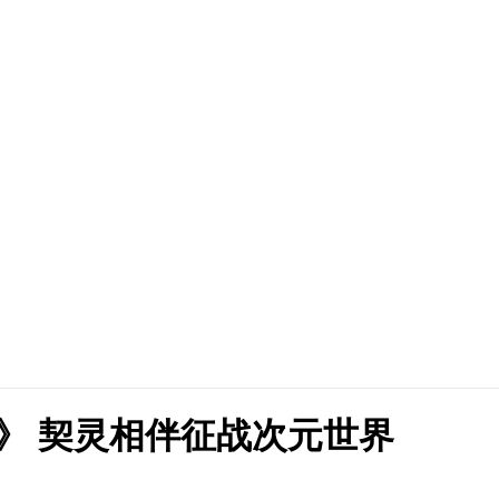
约》 契灵相伴征战次元世界