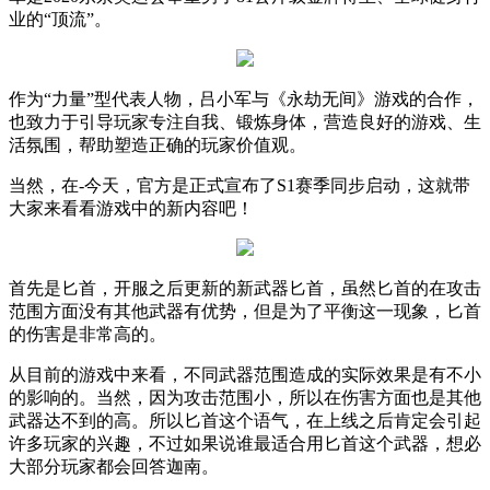
业的“顶流”。
作为“力量”型代表人物，吕小军与《永劫无间》游戏的合作，
也致力于引导玩家专注自我、锻炼身体，营造良好的游戏、生
活氛围，帮助塑造正确的玩家价值观。
当然，在
-
今天，官方是正式宣布了
S1
赛季同步启动，这就带
大家来看看游戏中的新内容吧！
首先是匕首，开服之后更新的新武器匕首，虽然匕首的在攻击
范围方面没有其他武器有优势，但是为了平衡这一现象，匕首
的伤害是非常高的。
从目前的游戏中来看，不同武器范围造成的实际效果是有不小
的影响的。当然，因为攻击范围小，所以在伤害方面也是其他
武器达不到的高。所以匕首这个语气，在上线之后肯定会引起
许多玩家的兴趣，不过如果说谁最适合用匕首这个武器，想必
大部分玩家都会回答迦南。