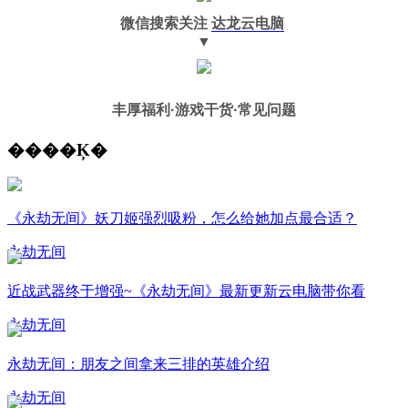
微信搜索关注
达龙云电脑
▼
丰厚福利
·游戏干货·常见问题
����Ķ�
《永劫无间》妖刀姬强烈吸粉，怎么给她加点最合适？
永劫无间
近战武器终于增强~《永劫无间》最新更新云电脑带你看
永劫无间
永劫无间：朋友之间拿来三排的英雄介绍
永劫无间