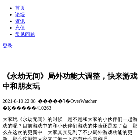
首页
论坛
资讯
充值
常见问题
登录
《永劫无间》局外功能大调整，快来游戏
中和朋友玩
2021-8-10 22:08
|
�����ߣ�OverWatcher
|
�Ķ�����410263
大家玩《永劫无间》的时候，是不是和大家的小伙伴们一起游
戏的呢？目前游戏中的和小伙伴们游戏的体验还是差了点，那
么在这次的更新中，大家其实见到了不少局外游戏功能的更
新，那么这就带大家来了解一下都有什么内容吧！