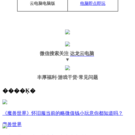
云电脑
电脑
版
电脑即点即玩
微信搜索关注
达龙云电脑
▼
丰厚福利
·游戏干货·常见问题
����Ķ�
《魔兽世界》怀旧服当前的略微值钱小玩意你都知道吗？
魔兽世界