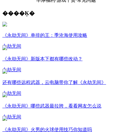
丰厚福利
·游戏干货·常见问题
����Ķ�
《永劫无间》单排的王：季沧海使用攻略
永劫无间
《永劫无间》新版本下都有哪些改动？
永劫无间
还有哪些远程武器，云电脑带你了解《永劫无间》
永劫无间
《永劫无间》哪些武器最拉胯，看看网友怎么说
永劫无间
《永劫无间》火男的火球使用技巧你知道吗