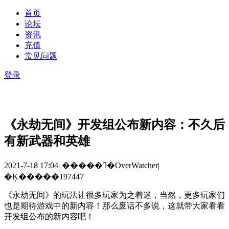
首页
论坛
资讯
充值
常见问题
登录
《永劫无间》开发组公布新内容：不久后
有新武器和英雄
2021-7-18 17:04
|
�����ߣ�OverWatcher
|
�Ķ�����197447
《永劫无间》的玩法让很多玩家为之着迷，当然，更多玩家们
也是期待游戏中的新内容！那么废话不多说，这就带大家看看
开发组公布的新内容吧！