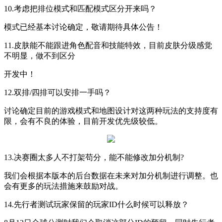
10.
考虑把排位模式和匹配模式区分开来吗？
模式已经基本讨论确定，敬请期待具体公告！
11.
皮肤能不能跟进角色配音和技能特效，目前皮肤分级感觉
不明显，做不到区分
开发中！
12.
双排
/
四排可以安排一手吗？
讨论确定目前的游戏模式和地图设计对这两种玩法的支持度有
限，会有不良的体验，目前开发优先级较低。
13.
决赛圈太多人不打架苟分，能不能修改加分机制
?
我们会根据本版本的后台数据在未来对加分机制进行调整。也
会有更多的玩法措施来鼓励对战。
14.
先行者测试玩家保留的玩家
ID
什么时候可以释放？