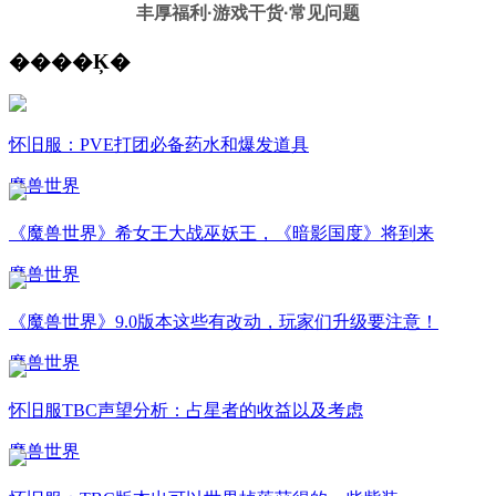
丰厚福利
·游戏干货·常见问题
����Ķ�
怀旧服：PVE打团必备药水和爆发道具
魔兽世界
《魔兽世界》希女王大战巫妖王，《暗影国度》将到来
魔兽世界
《魔兽世界》9.0版本这些有改动，玩家们升级要注意！
魔兽世界
怀旧服TBC声望分析：占星者的收益以及考虑
魔兽世界