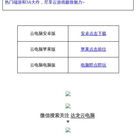
热门端游和3A大作，
尽享
云游戏极致魅力~
云电脑安卓版
安卓点击下载
云电脑苹果版
苹果点击前往
云电脑
电脑
版
电脑即点即玩
微信搜索关注
达龙云电脑
▼