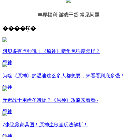
丰厚福利
·游戏干货·常见问题
����Ķ�
阿贝多有点帅哦！《原神》新角色强度怎样？
原神
为啥《原神》的温迪这么多人都想要，来看看到底多强！
原神
元素战士用啥圣遗物？《原神》攻略来看看~
原神
7张隐藏家具图！原神尘歌壶玩法解析！
原神