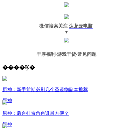
微信搜索关注
达龙云电脑
▼
丰厚福利
·游戏干货·常见问题
����Ķ�
原神：新手前期必刷几个圣遗物副本推荐
原神
原神：后台挂雷角色谁最方便？
原神