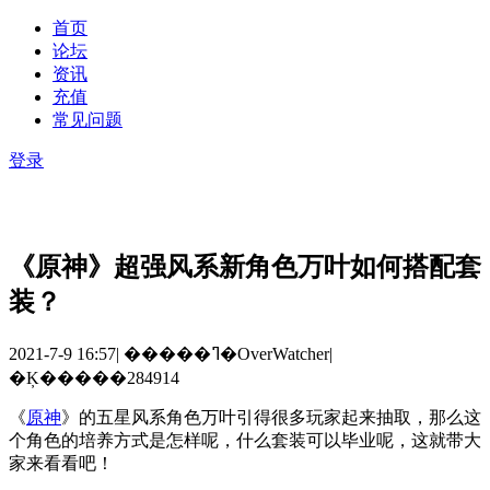
首页
论坛
资讯
充值
常见问题
登录
《原神》超强风系新角色万叶如何搭配套
装？
2021-7-9 16:57
|
�����ߣ�OverWatcher
|
�Ķ�����284914
《
原神
》的五星风系角色万叶引得很多玩家起来抽取，那么这
个角色的培养方式是怎样呢，什么套装可以毕业呢，这就带大
家来看看吧！