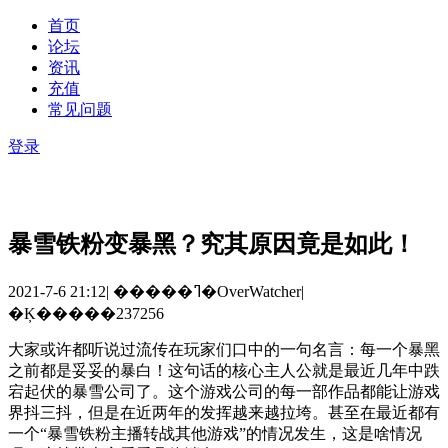
首页
论坛
资讯
充值
常见问题
登录
暴雪铁粉变暴黑？究其原因竟是如此！
2021-7-6 21:12
|
�����ߣ�OverWatcher
|
�Ķ�����237256
大家或许都听说过流传在玩家们口中的一句名言：每一个暴黑
之前都是妥妥的暴白！这句话的核心主人公就是最近几年中跌
宕起伏的暴雪公司了。这个游戏公司的每一部作品都能让游戏
界抖三抖，但是在近两年的发挥越来越拉垮。甚至在最近都有
一个“暴雪铁粉主播转战其他游戏”的情况发生，这是啥情况