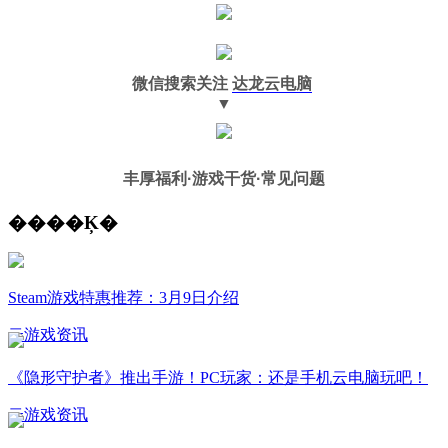
微信搜索关注
达龙云电脑
▼
丰厚福利
·游戏干货·常见问题
����Ķ�
Steam游戏特惠推荐：3月9日介绍
云游戏资讯
《隐形守护者》推出手游！PC玩家：还是手机云电脑玩吧！
云游戏资讯