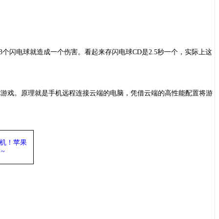
个闪电球就造成一个伤害。看起来存闪电球CD是2.5秒一个，实际上这
。
C游戏。原理就是手机远程连接云端的电脑，凭借云端的高性能配置将游
机
！苹果
~