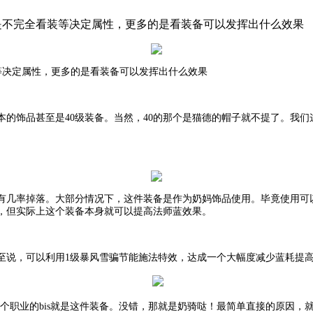
就是不完全看装等决定属性，更多的是看装备可以发挥出什么效果
等决定属性，更多的是看装备可以发挥出什么效果
级版本的饰品甚至是40级装备。当然，40的那个是猫德的帽子就不提了。我
有几率掉落。大部分情况下，这件装备是作为奶妈饰品使用。毕竟使用可
，但实际上这个装备本身就可以提高法师蓝效果。
至说，可以利用
1级暴风雪骗节能施法特效，达成一个大幅度减少蓝耗提
，就有个职业的bis就是这件装备。没错，那就是奶骑哒！最简单直接的原因