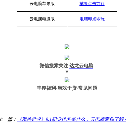
云电脑苹果版
苹果点击前往
云电脑
电脑
版
电脑即点即玩
微信搜索关注
达龙云电脑
▼
丰厚福利
·游戏干货·常见问题
上一篇：
《魔兽世界》9.1职业排名是什么，云电脑带你了解~