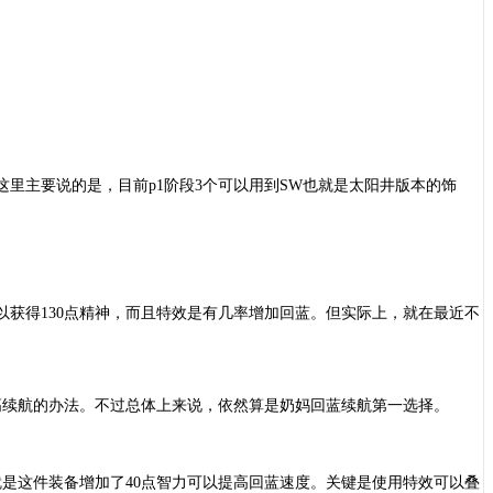
们这里主要说的是，目前p1阶段3个可以用到SW也就是太阳井版本的饰
以获得
130点精神，而且特效是有几率增加回蓝。但实际上，就在最近不
高续航的办法。不过总体上来说，依然算是奶妈回蓝续航第一选择。
，就是这件装备增加了40点智力可以提高回蓝速度。关键是使用特效可以叠