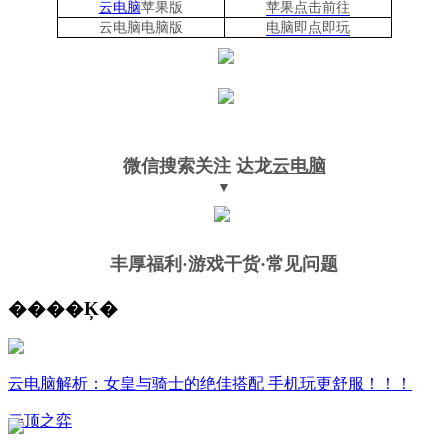
云电脑
苹果版
苹果点击前往
云电脑
电脑
版
电脑即点即玩
微信搜索关注
达龙
云电脑
▼
丰厚福利
·游戏干货·常见问题
����Ķ�
云电脑解析：女皇与骑士的绝佳搭配 手机玩更舒服！！！
云顶之弈