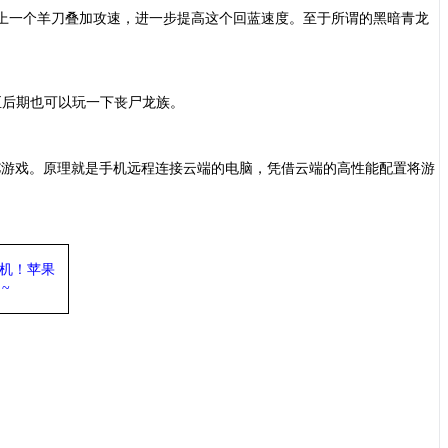
上一个羊刀叠加攻速，进一步提高这个回蓝速度。至于所谓的黑暗青龙
至后期也可以玩一下丧尸龙族。
C游戏。原理就是手机远程连接云端的电脑，凭借云端的高性能配置将游
机
！苹果
~