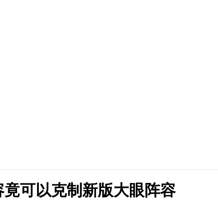
容竟可以克制新版大眼阵容