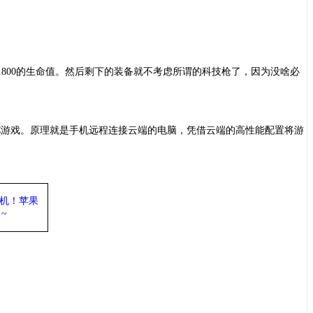
1800的生命值。然后剩下的装备就不考虑所谓的科技枪了，因为没啥必
。
C游戏。原理就是手机远程连接云端的电脑，凭借云端的高性能配置将游
机
！苹果
~