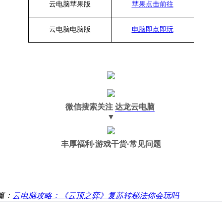
云电脑苹果版
苹果点击前往
云电脑
电脑
版
电脑即点即玩
微信搜索关注
达龙云电脑
▼
丰厚福利
·游戏干货·常见问题
篇：
云电脑攻略：《云顶之弈》复苏转秘法你会玩吗